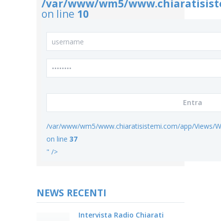
/var/www/wm5/www.chiaratisist
on line
10
/var/www/wm5/www.chiaratisistemi.com/app/Views/W
on line
37
" />
NEWS RECENTI
Intervista Radio Chiarati