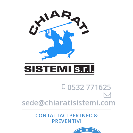
0532 771625
sede@chiaratisistemi.com
CONTATTACI PER INFO &
PREVENTIVI