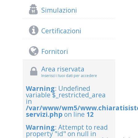
Simulazioni
Certificazioni
Fornitori
Area riservata
Inserisci i tuoi dati per accedere
Warning
: Undefined
variable $_restricted_area
in
/var/www/wm5/www.chiaratisis
servizi.php
on line
12
Warning
: Attempt to read
property "id" on null in