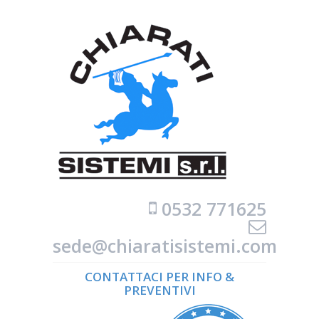
0532 771625
sede@chiaratisistemi.com
CONTATTACI PER INFO &
PREVENTIVI