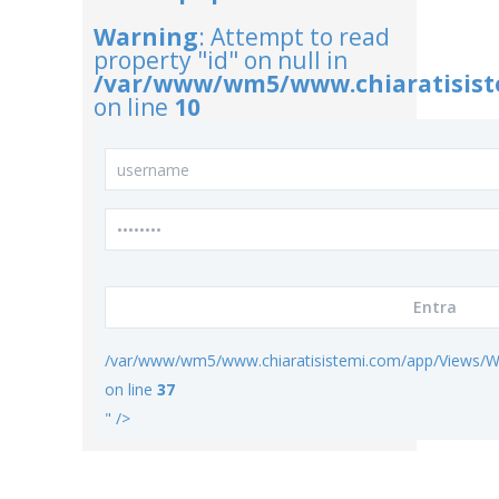
Warning
: Attempt to read
property "id" on null in
/var/www/wm5/www.chiaratisist
on line
10
/var/www/wm5/www.chiaratisistemi.com/app/Views/W
on line
37
" />